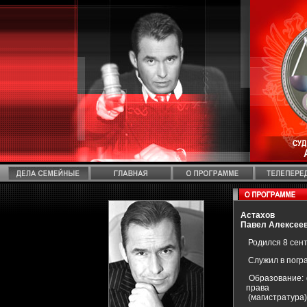
Астахов
Павел Алексее
Родился 8 сентя
Служил в погра
Образование: 
права
(магистратура)